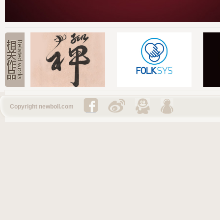
Copyright newboll.com